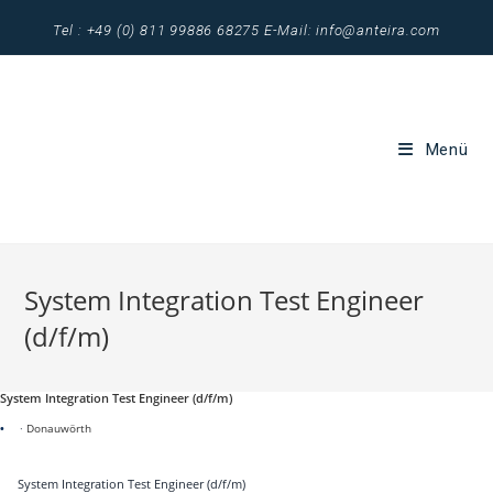
Zum
Tel : +49 (0) 811 99886 68275 E-Mail: info@anteira.com
Inhalt
springen
Menü
System Integration Test Engineer
(d/f/m)
System Integration Test Engineer (d/f/m)
·
Donauwörth
System Integration Test Engineer (d/f/m)