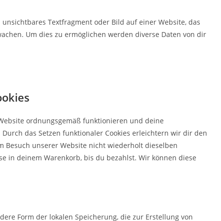
s unsichtbares Textfragment oder Bild auf einer Website, das
wachen. Um dies zu ermöglichen werden diverse Daten von dir
ookies
er Website ordnungsgemäß funktionieren und deine
 Durch das Setzen funktionaler Cookies erleichtern wir dir den
m Besuch unserer Website nicht wiederholt dieselben
ise in deinem Warenkorb, bis du bezahlst. Wir können diese
ndere Form der lokalen Speicherung, die zur Erstellung von