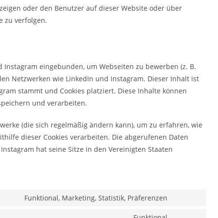
eigen oder den Benutzer auf dieser Website oder über
 zu verfolgen.
nd Instagram eingebunden, um Webseiten zu bewerben (z. B.
ozialen Netzwerken wie LinkedIn und Instagram. Dieser Inhalt ist
agram stammt und Cookies platziert. Diese Inhalte können
speichern und verarbeiten.
zwerke (die sich regelmäßig ändern kann), um zu erfahren, wie
ithilfe dieser Cookies verarbeiten. Die abgerufenen Daten
Instagram hat seine Sitze in den Vereinigten Staaten
Funktional, Marketing, Statistik, Präferenzen
Consent
to
Funktional