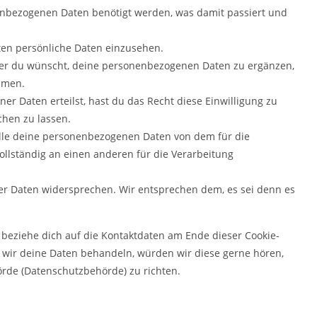
enbezogenen Daten benötigt werden, was damit passiert und
ten persönliche Daten einzusehen.
mer du wünscht, deine personenbezogenen Daten zu ergänzen,
ommen.
er Daten erteilst, hast du das Recht diese Einwilligung zu
hen zu lassen.
alle deine personenbezogenen Daten von dem für die
ollständig an einen anderen für die Verarbeitung
er Daten widersprechen. Wir entsprechen dem, es sei denn es
 beziehe dich auf die Kontaktdaten am Ende dieser Cookie-
 wir deine Daten behandeln, würden wir diese gerne hören,
örde (Datenschutzbehörde) zu richten.