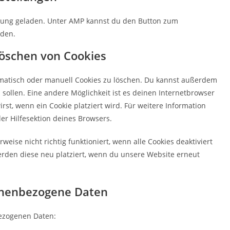
ützung geladen. Unter AMP kannst du den Button zum
nden.
Löschen von Cookies
atisch oder manuell Cookies zu löschen. Du kannst außerdem
n sollen. Eine andere Möglichkeit ist es deinen Internetbrowser
rst, wenn ein Cookie platziert wird. Für weitere Information
er Hilfesektion deines Browsers.
eise nicht richtig funktioniert, wenn alle Cookies deaktiviert
erden diese neu platziert, wenn du unsere Website erneut
sonenbezogene Daten
bezogenen Daten: