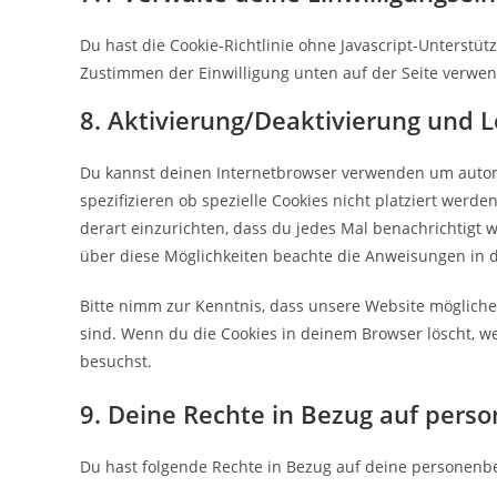
Du hast die Cookie-Richtlinie ohne Javascript-Unterst
Zustimmen der Einwilligung unten auf der Seite verwe
8. Aktivierung/Deaktivierung und 
Du kannst deinen Internetbrowser verwenden um autom
spezifizieren ob spezielle Cookies nicht platziert werde
derart einzurichten, dass du jedes Mal benachrichtigt wi
über diese Möglichkeiten beachte die Anweisungen in d
Bitte nimm zur Kenntnis, dass unsere Website möglicherw
sind. Wenn du die Cookies in deinem Browser löscht, w
besuchst.
9. Deine Rechte in Bezug auf per
Du hast folgende Rechte in Bezug auf deine personen