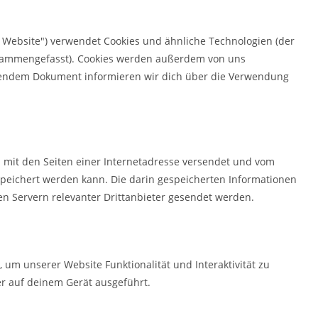
 Website") verwendet Cookies und ähnliche Technologien (der
zusammengefasst). Cookies werden außerdem von uns
tehendem Dokument informieren wir dich über die Verwendung
am mit den Seiten einer Internetadresse versendet und vom
eichert werden kann. Die darin gespeicherten Informationen
 Servern relevanter Drittanbieter gesendet werden.
, um unserer Website Funktionalität und Interaktivität zu
r auf deinem Gerät ausgeführt.