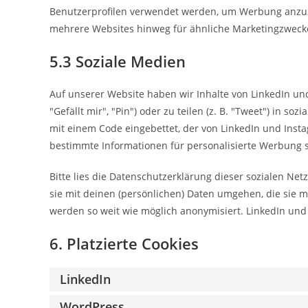
Benutzerprofilen verwendet werden, um Werbung anzuz
mehrere Websites hinweg für ähnliche Marketingzwecke
5.3 Soziale Medien
Auf unserer Website haben wir Inhalte von LinkedIn u
"Gefällt mir", "Pin") oder zu teilen (z. B. "Tweet") in s
mit einem Code eingebettet, der von LinkedIn und Inst
bestimmte Informationen für personalisierte Werbung 
Bitte lies die Datenschutzerklärung dieser sozialen Net
sie mit deinen (persönlichen) Daten umgehen, die sie m
werden so weit wie möglich anonymisiert. LinkedIn und 
6. Platzierte Cookies
LinkedIn
WordPress