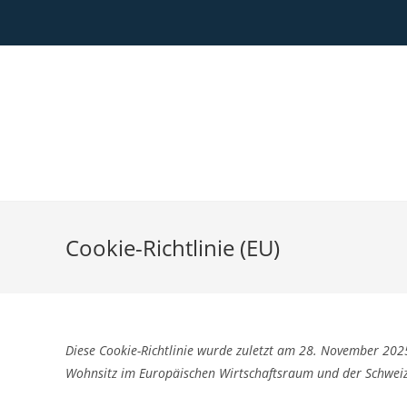
Zum
Inhalt
springen
Cookie-Richtlinie (EU)
Diese Cookie-Richtlinie wurde zuletzt am 28. November 2025
Wohnsitz im Europäischen Wirtschaftsraum und der Schweiz