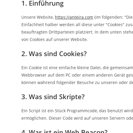
1. Einführung
Unsere Website,
https://anteira.com
(im folgenden: "Die
Einfachheit halber werden all diese unter "Cookies" 
beauftragten Drittparteien platziert. In dem unten s
von Cookies auf unserer Website.
2. Was sind Cookies?
Ein Cookie ist eine einfache kleine Datei, die gemeins
Webbrowser auf dem PC oder einem anderen Gerät gesp
können während folgender Besuche zu unseren oder den
3. Was sind Skripte?
Ein Script ist ein Stück Programmcode, das benutzt wird
ermöglichen. Dieser Code wird auf unseren Servern ode
4. Was ist ein Web Beacon?