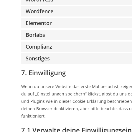
Wordfence
Elementor
Borlabs
Complianz
Sonstiges
7. Einwilligung
Wenn du unsere Website das erste Mal besuchst, zeigen 
du auf „Einstellungen speichern“ klickst, gibst du uns d
und Plugins wie in dieser Cookie-Erklärung beschrieb
deinen Browser deaktivieren, aber bitte beachte, dass
funktioniert.
7.1 Verwalte deine Einwilligungsei